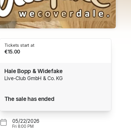
Tickets start at
€15.00
Hale Bopp & Widefake
Live-Club GmbH & Co. KG
The sale has ended
05/22/2026
Fri
8:00 PM