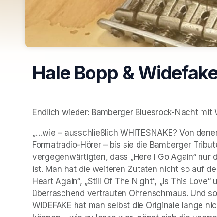
Hale Bopp & Widefak
Endlich wieder: Bamberger Bluesrock-Nacht mi
„…wie – ausschließlich WHITESNAKE? Von denen gi
Formatradio-Hörer – bis sie die Bamberger Tribut
vergegenwärtigten, dass „Here I Go Again“ nur d
ist. Man hat die weiteren Zutaten nicht so auf de
Heart Again“, „Still Of The Night“, „Is This Love
überraschend vertrauten Ohrenschmaus. Und so s
WIDEFAKE hat man selbst die Originale lange nich