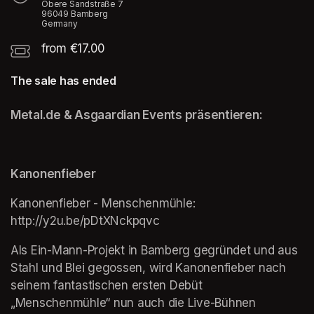
Obere Sandstraße 7
96049 Bamberg
Germany
from €17.00
The sale has ended
Metal.de & Asgaardian Events präsentieren:
Kanonenfieber
Kanonenfieber - Menschenmühle: 
http://y2u.be/pDtXNckpqvc
Als Ein-Mann-Projekt in Bamberg gegründet und aus 
Stahl und Blei gegossen, wird Kanonenfieber nach 
seinem fantastischen ersten Debüt 
„Menschenmühle“ nun auch die Live-Bühnen 