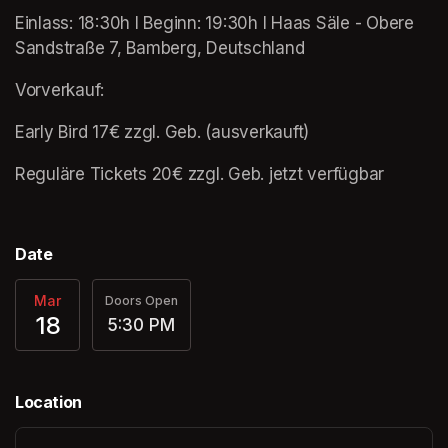
Einlass: 18:30h l Beginn: 19:30h l Haas Säle - Obere 
Sandstraße 7, Bamberg, Deutschland
Vorverkauf: 
Early Bird 17€ zzgl. Geb. (ausverkauft)
Reguläre Tickets 20€ zzgl. Geb. jetzt verfügbar
Date
Mar
Doors Open
18
5:30 PM
Location