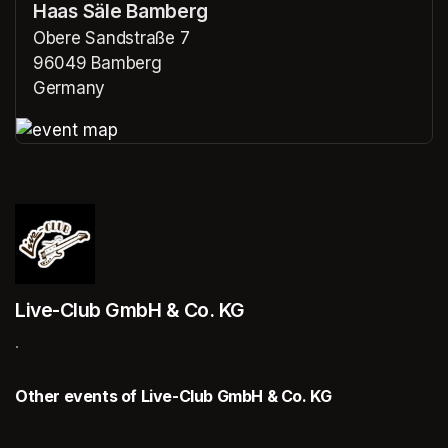
Haas Säle Bamberg
Obere Sandstraße 7
96049 Bamberg
Germany
(opens in a new tab)
(opens in a new tab)
Live-Club GmbH & Co. KG
.
Other events of Live-Club GmbH & Co. KG