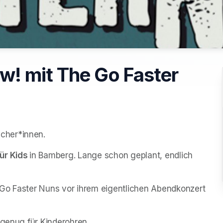
! mit The Go Faster
cher*innen.
r Kids 
in Bamberg. Lange schon geplant, endlich 
Go Faster Nuns vor ihrem eigentlichen Abendkonzert 
 genug für Kinderohren. 