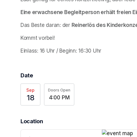
Eine erwachsene Begleitperson erhält freien Eint
Das Beste daran: der 
Reinerlös des Kinderkonz
Kommt vorbei! 
Einlass: 16 Uhr / Beginn: 16:30 Uhr
Date
Sep
Doors Open
18
4:00 PM
Location