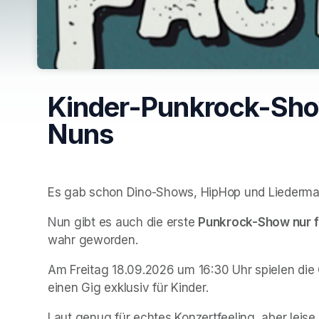
Kinder-Punkrock-Show
Nuns
Es gab schon Dino-Shows, HipHop und Liederma
Nun gibt es auch die erste 
Punkrock-Show nur fü
wahr geworden. 
Am Freitag 18.09.2026 um 16:30 Uhr spielen die 
einen Gig exklusiv für Kinder.
Laut genug für echtes Konzertfeeling, aber leise