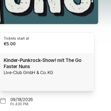
Tickets start at
€5.00
Kinder-Punkrock-Show! mit The Go
Faster Nuns
Live-Club GmbH & Co. KG
09/18/2026
Fri
4:30 PM