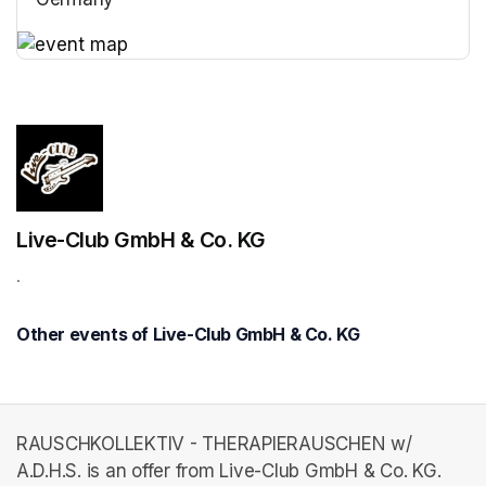
(opens in a new tab)
(opens in a new tab)
Live-Club GmbH & Co. KG
.
Other events of Live-Club GmbH & Co. KG
RAUSCHKOLLEKTIV - THERAPIERAUSCHEN w/
A.D.H.S. is an offer from Live-Club GmbH & Co. KG.