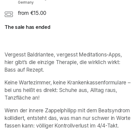
Germany
from €15.00
The sale has ended
Vergesst Baldriantee, vergesst Meditations-Apps, 
hier gibt’s die einzige Therapie, die wirklich wirkt: 
Bass auf Rezept.
Keine Wartezimmer, keine Krankenkassenformulare – 
bei uns heißt es direkt: Schuhe aus, Alltag raus, 
Tanzfläche an!
Wenn der innere Zappelphilipp mit dem Beatsyndrom 
kollidiert, entsteht das, was man nur schwer in Worte 
fassen kann: völliger Kontrollverlust im 4/4-Takt.