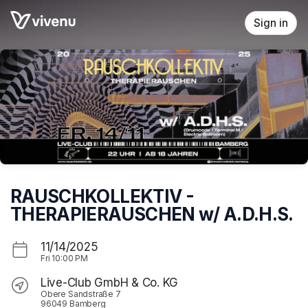
Skip header
Sign in
RAUSCHKOLLEKTIV -
THERAPIERAUSCHEN w/ A.D.H.S.
11/14/2025
Fri
10:00 PM
Live-Club GmbH & Co. KG
Obere Sandstraße 7
96049 Bamberg