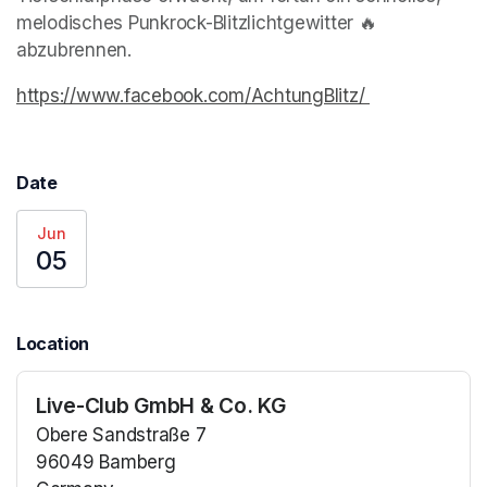
melodisches Punkrock-Blitzlichtgewitter 🔥 
abzubrennen.
https://www.facebook.com/AchtungBlitz/ 
(opens in a n
Date
Jun
05
Location
Live-Club GmbH & Co. KG
Obere Sandstraße 7
96049 Bamberg