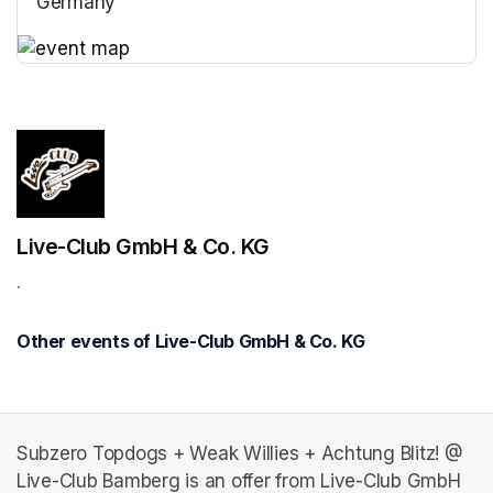
Germany
(opens in a new tab)
(opens in a new tab)
Live-Club GmbH & Co. KG
.
Other events of Live-Club GmbH & Co. KG
Subzero Topdogs + Weak Willies + Achtung Blitz! @
Live-Club Bamberg is an offer from Live-Club GmbH