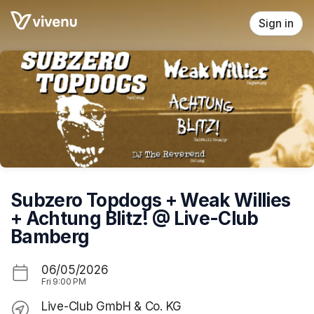
Skip header
Sign in
Subzero Topdogs + Weak Willies
+ Achtung Blitz! @ Live-Club
Bamberg
06/05/2026
Fri
9:00 PM
Live-Club GmbH & Co. KG