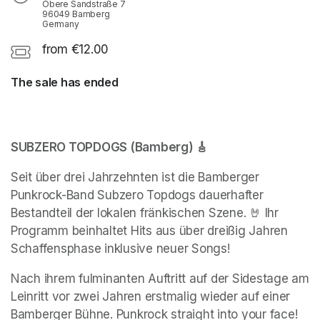
Obere Sandstraße 7
96049 Bamberg
Germany
from €12.00
The sale has ended
SUBZERO TOPDOGS (Bamberg) 🎸
Seit über drei Jahrzehnten ist die Bamberger 
Punkrock-Band Subzero Topdogs dauerhafter 
Bestandteil der lokalen fränkischen Szene. 🤘 Ihr 
Programm beinhaltet Hits aus über dreißig Jahren 
Schaffensphase inklusive neuer Songs!
Nach ihrem fulminanten Auftritt auf der Sidestage am 
Leinritt vor zwei Jahren erstmalig wieder auf einer 
Bamberger Bühne. Punkrock straight into your face! 