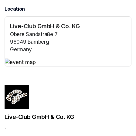
Location
Live-Club GmbH & Co. KG
Obere Sandstraße 7
96049 Bamberg
Germany
(opens in a new tab)
(opens in a new tab)
Live-Club GmbH & Co. KG
.